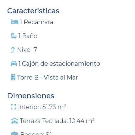
Características
1
Recámara
1
Baño
Nivel
7
1 Cajón de estacionamiento
Torre B - Vista al Mar
Dimensiones
Interior: 51.73 m²
Terraza Techada: 10.44 m²
Bodega: Si