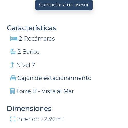
Contactar a un asesor
Características
2
Recámaras
2
Baños
Nivel
7
Cajón de estacionamiento
Torre B - Vista al Mar
Dimensiones
Interior: 72.39 m²