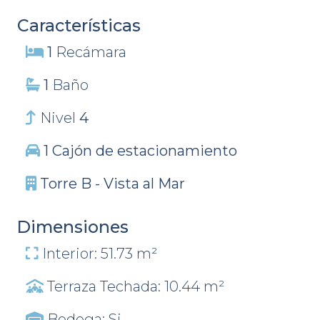
Características
1
Recámara
1
Baño
Nivel
4
1 Cajón de estacionamiento
Torre B - Vista al Mar
Dimensiones
Interior: 51.73 m²
Terraza Techada: 10.44 m²
Bodega: Si