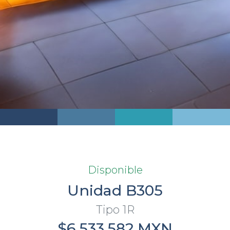
Disponible
Unidad B305
Tipo 1R
$6,533,582 MXN