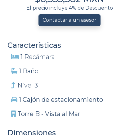
El precio incluye 4% de Descuento
Contactar a un asesor
Características
1
Recámara
1
Baño
Nivel
3
1 Cajón de estacionamiento
Torre B - Vista al Mar
Dimensiones