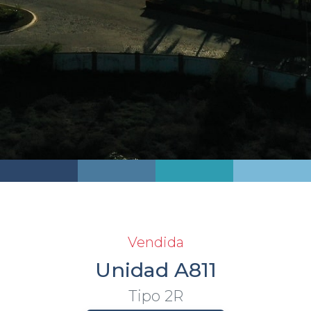
Vendida
Unidad A811
Tipo 2R