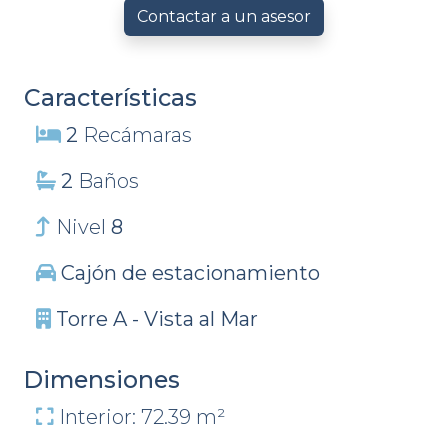
Contactar a un asesor
Características
2
Recámaras
2
Baños
Nivel
8
Cajón de estacionamiento
Torre A - Vista al Mar
Dimensiones
Interior: 72.39 m²