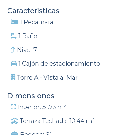
Características
1
Recámara
1
Baño
Nivel
7
1 Cajón de estacionamiento
Torre A - Vista al Mar
Dimensiones
Interior: 51.73 m²
Terraza Techada: 10.44 m²
Bodega: Si