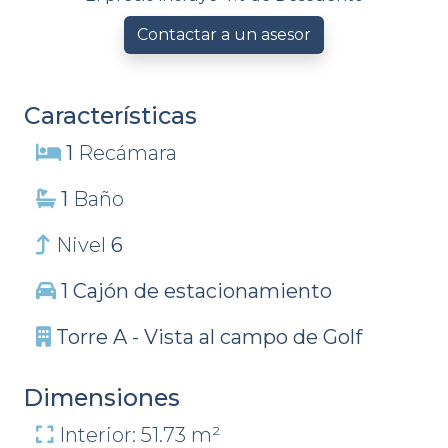
Contactar a un asesor
Características
1
Recámara
1
Baño
Nivel
6
1 Cajón de estacionamiento
Torre A - Vista al campo de Golf
Dimensiones
Interior: 51.73 m²